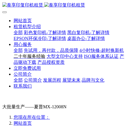
网站首页
租赁机型介绍
全部
彩色复印机-了解详情
黑白复印机-了解详情
EPSON环保冷印-了解详情
桌面办公-了解详情
用心服务
全部
先试用，再付款，品质保障
4小时快修-超时换新机
二十年服务经验
大型文印中心支持
ISO服务体系认证
产
品驱动下载
产品授权资质
立即免费试用
公司简介
全部
公司简介
发展历程
展望未来
品牌与文化
联系我们
大批量生产——夏普MX-12008N
您现在所在位置：
网站首页