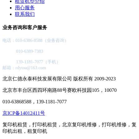
租赁机型介绍
用心服务
联系我们
业务咨询和客户服务
电话：010-6386-8588（业务咨询）
010-6389-7383
139-1181-7077（手机）
邮箱：rdytoa@163.com
北京仁德永泰科技发展有限公司 版权所有 2009-2023
北京市丰台区西四环南路88号赛欧科技园105，10070
010-63868588，139-1181-7077
京ICP备14012411号
复印机租赁，打印机租赁，北京复印机维修，打印机维修，复
印机出租，租复印机