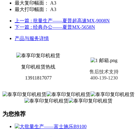
最大复印幅面：
A3
最大打印幅面：
A3
上一篇
: 批量生产——夏普超高速MX-9008N
下一篇
: 经典办公——夏普MX-5658N
产品与服务详情
复印机租赁热线
售后技术支持
13911817077
400-139-1230
为您推荐