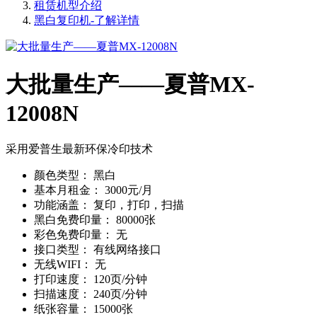
租赁机型介绍
黑白复印机-了解详情
大批量生产——夏普MX-
12008N
采用爱普生最新环保冷印技术
颜色类型：
黑白
基本月租金：
3000元/月
功能涵盖：
复印，打印，扫描
黑白免费印量：
80000张
彩色免费印量：
无
接口类型：
有线网络接口
无线WIFI：
无
打印速度：
120页/分钟
扫描速度：
240页/分钟
纸张容量：
15000张