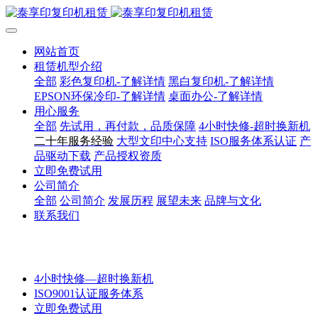
网站首页
租赁机型介绍
全部
彩色复印机-了解详情
黑白复印机-了解详情
EPSON环保冷印-了解详情
桌面办公-了解详情
用心服务
全部
先试用，再付款，品质保障
4小时快修-超时换新机
二十年服务经验
大型文印中心支持
ISO服务体系认证
产
品驱动下载
产品授权资质
立即免费试用
公司简介
全部
公司简介
发展历程
展望未来
品牌与文化
联系我们
4小时快修—超时换新机
ISO9001认证服务体系
立即免费试用