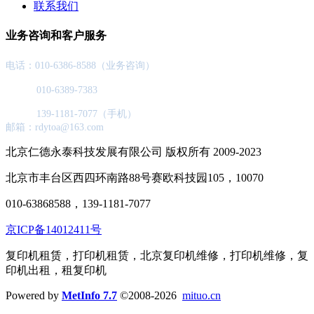
联系我们
业务咨询和客户服务
电话：010-6386-8588（业务咨询）
010-6389-7383
139-1181-7077（手机）
邮箱：rdytoa@163.com
北京仁德永泰科技发展有限公司 版权所有 2009-2023
北京市丰台区西四环南路88号赛欧科技园105，10070
010-63868588，139-1181-7077
京ICP备14012411号
复印机租赁，打印机租赁，北京复印机维修，打印机维修，复
印机出租，租复印机
Powered by
MetInfo 7.7
©2008-2026
mituo.cn
网站首页