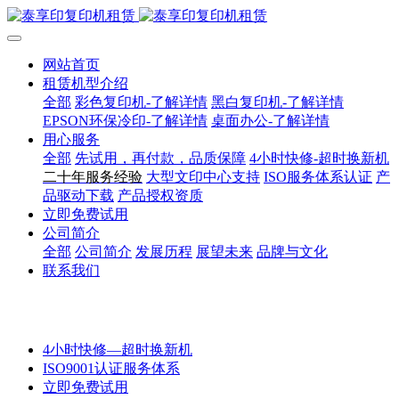
网站首页
租赁机型介绍
全部
彩色复印机-了解详情
黑白复印机-了解详情
EPSON环保冷印-了解详情
桌面办公-了解详情
用心服务
全部
先试用，再付款，品质保障
4小时快修-超时换新机
二十年服务经验
大型文印中心支持
ISO服务体系认证
产
品驱动下载
产品授权资质
立即免费试用
公司简介
全部
公司简介
发展历程
展望未来
品牌与文化
联系我们
4小时快修—超时换新机
ISO9001认证服务体系
立即免费试用