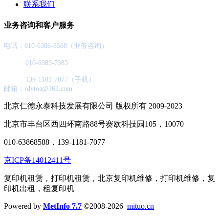
联系我们
业务咨询和客户服务
电话：010-6386-8588（业务咨询）
010-6389-7383
139-1181-7077（手机）
邮箱：rdytoa@163.com
北京仁德永泰科技发展有限公司 版权所有 2009-2023
北京市丰台区西四环南路88号赛欧科技园105，10070
010-63868588，139-1181-7077
京ICP备14012411号
复印机租赁，打印机租赁，北京复印机维修，打印机维修，复
印机出租，租复印机
Powered by
MetInfo 7.7
©2008-2026
mituo.cn
网站首页