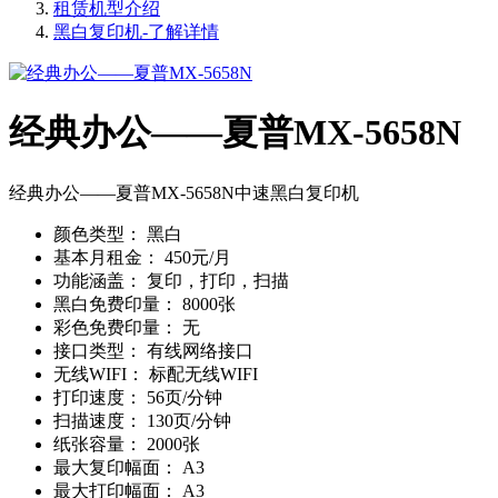
租赁机型介绍
黑白复印机-了解详情
经典办公——夏普MX-5658N
经典办公——夏普MX-5658N中速黑白复印机
颜色类型：
黑白
基本月租金：
450元/月
功能涵盖：
复印，打印，扫描
黑白免费印量：
8000张
彩色免费印量：
无
接口类型：
有线网络接口
无线WIFI：
标配无线WIFI
打印速度：
56页/分钟
扫描速度：
130页/分钟
纸张容量：
2000张
最大复印幅面：
A3
最大打印幅面：
A3