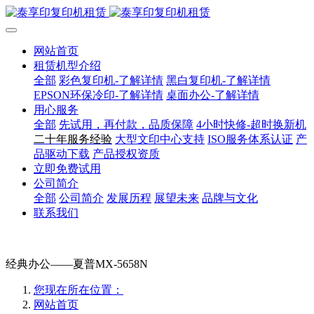
网站首页
租赁机型介绍
全部
彩色复印机-了解详情
黑白复印机-了解详情
EPSON环保冷印-了解详情
桌面办公-了解详情
用心服务
全部
先试用，再付款，品质保障
4小时快修-超时换新机
二十年服务经验
大型文印中心支持
ISO服务体系认证
产
品驱动下载
产品授权资质
立即免费试用
公司简介
全部
公司简介
发展历程
展望未来
品牌与文化
联系我们
经典办公——夏普MX-5658N
您现在所在位置：
网站首页