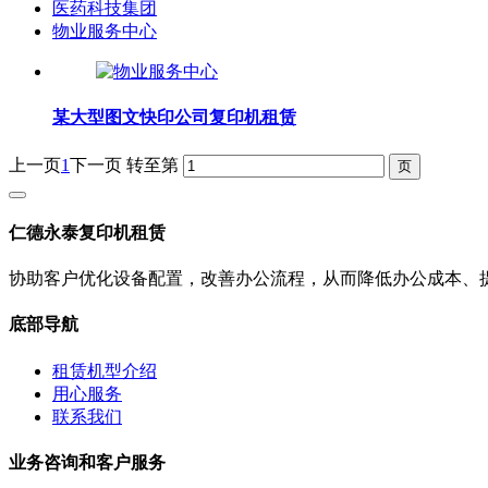
医药科技集团
物业服务中心
某大型图文快印公司复印机租赁
上一页
1
下一页
转至第
仁德永泰复印机租赁
协助客户优化设备配置，改善办公流程，从而降低办公成本、
底部导航
租赁机型介绍
用心服务
联系我们
业务咨询和客户服务