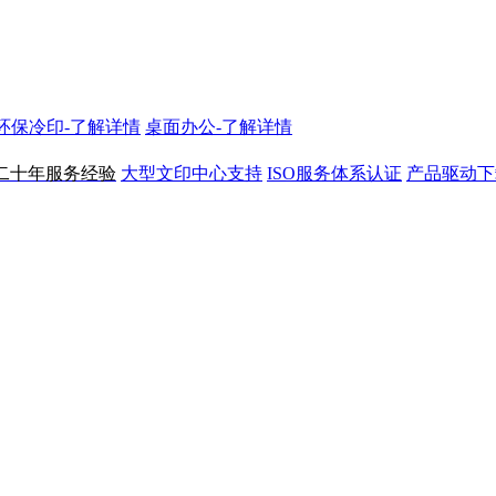
N环保冷印-了解详情
桌面办公-了解详情
二十年服务经验
大型文印中心支持
ISO服务体系认证
产品驱动下