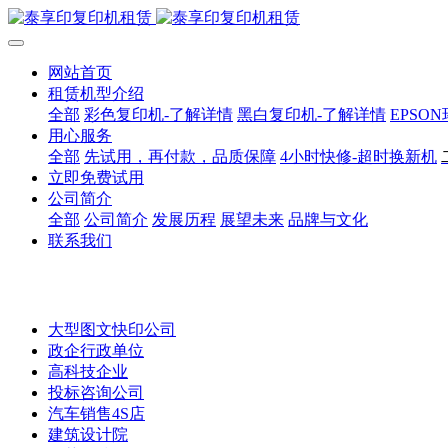
网站首页
租赁机型介绍
全部
彩色复印机-了解详情
黑白复印机-了解详情
EPSO
用心服务
全部
先试用，再付款，品质保障
4小时快修-超时换新机
立即免费试用
公司简介
全部
公司简介
发展历程
展望未来
品牌与文化
联系我们
大型图文快印公司
政企行政单位
高科技企业
投标咨询公司
汽车销售4S店
建筑设计院