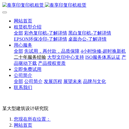
网站首页
租赁机型介绍
全部
彩色复印机-了解详情
黑白复印机-了解详情
EPSON环保冷印-了解详情
桌面办公-了解详情
用心服务
全部
先试用，再付款，品质保障
4小时快修-超时换新机
二十年服务经验
大型文印中心支持
ISO服务体系认证
产
品驱动下载
产品授权资质
立即免费试用
公司简介
全部
公司简介
发展历程
展望未来
品牌与文化
联系我们
某大型建筑设计研究院
您现在所在位置：
网站首页