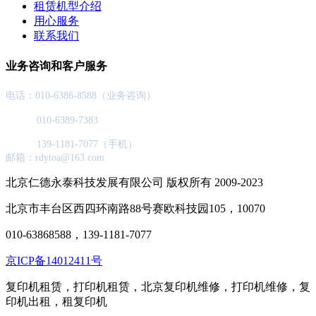
租赁机型介绍
用心服务
联系我们
业务咨询和客户服务
电话：010-6386-8588（业务咨询）
010-6389-7383
139-1181-7077（手机）
邮箱：rdytoa@163.com
北京仁德永泰科技发展有限公司 版权所有 2009-2023
北京市丰台区西四环南路88号赛欧科技园105，10070
010-63868588，139-1181-7077
京ICP备14012411号
复印机租赁，打印机租赁，北京复印机维修，打印机维修，复
印机出租，租复印机