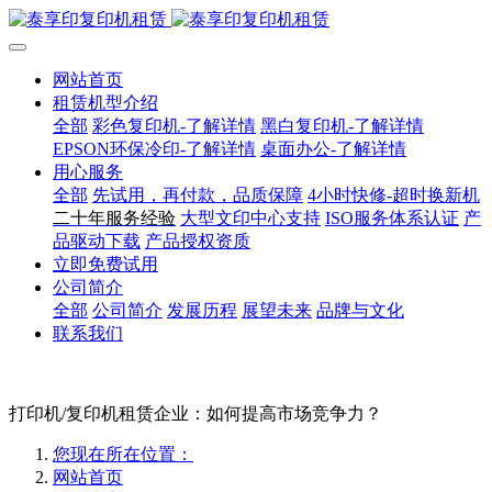
网站首页
租赁机型介绍
全部
彩色复印机-了解详情
黑白复印机-了解详情
EPSON环保冷印-了解详情
桌面办公-了解详情
用心服务
全部
先试用，再付款，品质保障
4小时快修-超时换新机
二十年服务经验
大型文印中心支持
ISO服务体系认证
产
品驱动下载
产品授权资质
立即免费试用
公司简介
全部
公司简介
发展历程
展望未来
品牌与文化
联系我们
打印机/复印机租赁企业：如何提高市场竞争力？
您现在所在位置：
网站首页