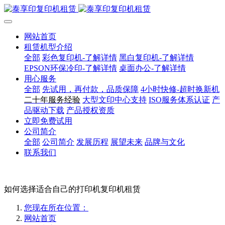
网站首页
租赁机型介绍
全部
彩色复印机-了解详情
黑白复印机-了解详情
EPSON环保冷印-了解详情
桌面办公-了解详情
用心服务
全部
先试用，再付款，品质保障
4小时快修-超时换新机
二十年服务经验
大型文印中心支持
ISO服务体系认证
产
品驱动下载
产品授权资质
立即免费试用
公司简介
全部
公司简介
发展历程
展望未来
品牌与文化
联系我们
如何选择适合自己的打印机复印机租赁
您现在所在位置：
网站首页