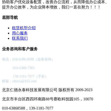
协助客户优化设备配置，改善办公流程，从而降低办公成本、
提升办公效率，为企业降本增效，我们一直在努力！！！
底部导航
租赁机型介绍
用心服务
联系我们
业务咨询和客户服务
电话：010-6386-8588（业务咨询）
010-6389-7383
139-1181-7077（手机）
邮箱：rdytoa@163.com
北京仁德永泰科技发展有限公司 版权所有 2009-2023
北京市丰台区西四环南路88号赛欧科技园105，10070
010-63868588，139-1181-7077