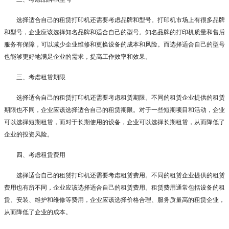
选择适合自己的租赁打印机还需要考虑品牌和型号。打印机市场上有很多品牌
和型号，企业应该选择知名品牌和适合自己的型号。知名品牌的打印机质量和售后
服务有保障，可以减少企业维修和更换设备的成本和风险。而选择适合自己的型号
也能够更好地满足企业的需求，提高工作效率和效果。
三、考虑租赁期限
选择适合自己的租赁打印机还需要考虑租赁期限。不同的租赁企业提供的租赁
期限也不同，企业应该选择适合自己的租赁期限。对于一些短期项目和活动，企业
可以选择短期租赁，而对于长期使用的设备，企业可以选择长期租赁，从而降低了
企业的投资风险。
四、考虑租赁费用
选择适合自己的租赁打印机还需要考虑租赁费用。不同的租赁企业提供的租赁
费用也有所不同，企业应该选择适合自己的租赁费用。租赁费用通常包括设备的租
赁、安装、维护和维修等费用，企业应该选择价格合理、服务质量高的租赁企业，
从而降低了企业的成本。