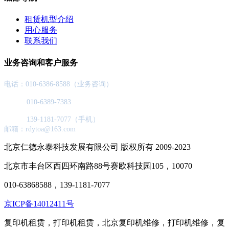
租赁机型介绍
用心服务
联系我们
业务咨询和客户服务
电话：010-6386-8588（业务咨询）
010-6389-7383
139-1181-7077（手机）
邮箱：rdytoa@163.com
北京仁德永泰科技发展有限公司 版权所有 2009-2023
北京市丰台区西四环南路88号赛欧科技园105，10070
010-63868588，139-1181-7077
京ICP备14012411号
复印机租赁，打印机租赁，北京复印机维修，打印机维修，复