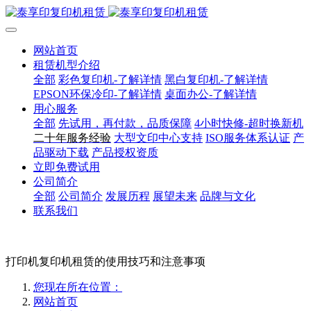
网站首页
租赁机型介绍
全部
彩色复印机-了解详情
黑白复印机-了解详情
EPSON环保冷印-了解详情
桌面办公-了解详情
用心服务
全部
先试用，再付款，品质保障
4小时快修-超时换新机
二十年服务经验
大型文印中心支持
ISO服务体系认证
产
品驱动下载
产品授权资质
立即免费试用
公司简介
全部
公司简介
发展历程
展望未来
品牌与文化
联系我们
打印机复印机租赁的使用技巧和注意事项
您现在所在位置：
网站首页