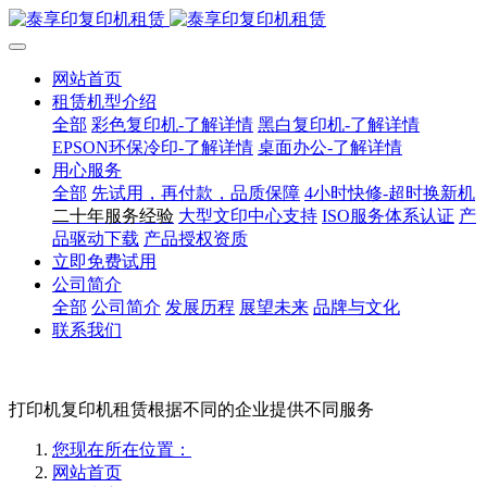
网站首页
租赁机型介绍
全部
彩色复印机-了解详情
黑白复印机-了解详情
EPSON环保冷印-了解详情
桌面办公-了解详情
用心服务
全部
先试用，再付款，品质保障
4小时快修-超时换新机
二十年服务经验
大型文印中心支持
ISO服务体系认证
产
品驱动下载
产品授权资质
立即免费试用
公司简介
全部
公司简介
发展历程
展望未来
品牌与文化
联系我们
打印机复印机租赁根据不同的企业提供不同服务
您现在所在位置：
网站首页