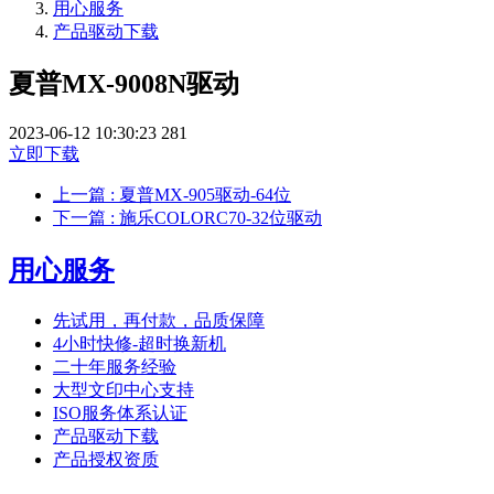
用心服务
产品驱动下载
夏普MX-9008N驱动
2023-06-12 10:30:23
281
立即下载
上一篇
: 夏普MX-905驱动-64位
下一篇
: 施乐COLORC70-32位驱动
用心服务
先试用，再付款，品质保障
4小时快修-超时换新机
二十年服务经验
大型文印中心支持
ISO服务体系认证
产品驱动下载
产品授权资质