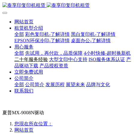
网站首页
租赁机型介绍
全部
彩色复印机-了解详情
黑白复印机-了解详情
EPSON环保冷印-了解详情
桌面办公-了解详情
用心服务
全部
先试用，再付款，品质保障
4小时快修-超时换新机
二十年服务经验
大型文印中心支持
ISO服务体系认证
产
品驱动下载
产品授权资质
立即免费试用
公司简介
全部
公司简介
发展历程
展望未来
品牌与文化
联系我们
夏普MX-9008N驱动
您现在所在位置：
网站首页